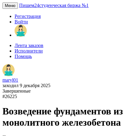
Пишем24
студенческая биржа №1
Меню
Регистрация
Войти
Лента заказов
Исполнители
Помощь
maryl01
заходил 9 декабря 2025
Завершенные
#26225
Возведение фундаментов из
монолитного железобетона