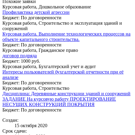
Похожие заявки
Курсовая работа, Дошкольное образование
Профилактика детской агрессии
Бюджет: По договоренности
Курсовая работа, Строительство и эксплуатация зданий и
сооружений
Курсовая работа. Выполнение технологических процессов на
объекте капитального строительства.
Бюджет: По договоренности
Курсовая работа, Гражданское право
договор подряда
Бюджет: 1000 руб.
Курсовая работа, Бухгалтерский учет и аудит
Интересы пользователей бухгалтерской отчетности при её
анализе
Бюджет: По договоренности
Курсовая работа, Строительство
Дисциплина: Деревянные конструкции зданий и сооружений
ЗАДАНИЕ На курсовую работу ПРОЕКТИРОВАНИЕ
НЕСУЩИХ КОНСТРУКЦИЙ ПОКРЫТИЯ
Бюджет: По договоренности
Создан:
15 октября 2020
Срок сдачи: