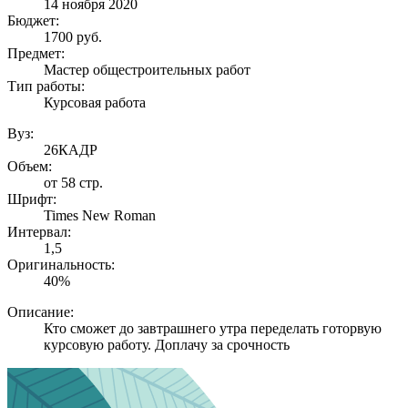
14 ноября 2020
Бюджет:
1700
руб.
Предмет:
Мастер общестроительных работ
Тип работы:
Курсовая работа
Вуз:
26КАДР
Объем:
от 58 стр.
Шрифт:
Times New Roman
Интервал:
1,5
Оригинальность:
40%
Описание:
Кто сможет до завтрашнего утра переделать готорвую
курсовую работу. Доплачу за срочность