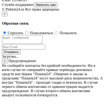
8 800 551-60-95
Служба поддержки:
Написать нам
© Pishem24.ru Все права защищены
×
Обратная связь
Спросить
Пожаловаться
Похвалить
Отправить
Загрузка...
Предупреждение
×
Не сообщайте контакты без крайней необходимости. Ни в
коем случае не совершайте прямые переводы денежных
средств вне биржи "Пишем24". Общение и заказы за
пределами "Пишем24" несут высокий риск мошенничества. А
внутри "Пишем24" - проходят гладко и безопасно. В случае
первого обмена контактами от администрации выдается
предупреждение. В случае второго обмена контактами
аккаунт пользователя блокируется.