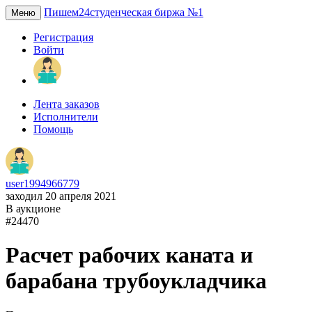
Пишем24
студенческая биржа №1
Меню
Регистрация
Войти
Лента заказов
Исполнители
Помощь
user1994966779
заходил 20 апреля 2021
В аукционе
#24470
Расчет рабочих каната и
барабана трубоукладчика