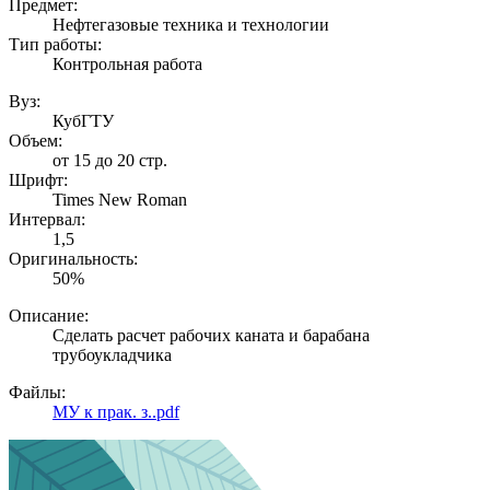
Предмет:
Нефтегазовые техника и технологии
Тип работы:
Контрольная работа
Вуз:
КубГТУ
Объем:
от 15 до 20 стр.
Шрифт:
Times New Roman
Интервал:
1,5
Оригинальность:
50%
Описание:
Сделать расчет рабочих каната и барабана
трубоукладчика
Файлы:
МУ к прак. з..pdf