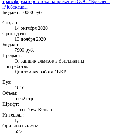
трансформаторов тока напряжения ООО "Бреслер"
г.Чебоксары
Бюджет: 10000 руб.
Создан:
14 октября 2020
Срок сдачи:
13 ноября 2020
Бюджет:
7900
руб.
Предмет:
Огранщик алмазов в бриллианты
Тип работы:
Дипломная работа / ВКР
Вуз:
ОГУ
Объем:
от 62 стр.
Шрифт:
Times New Roman
Интервал:
1,5
Оригинальность:
65%