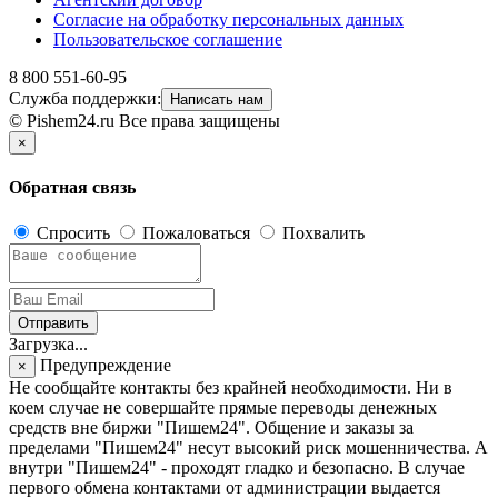
Согласие на обработку персональных данных
Пользовательское соглашение
8 800 551-60-95
Служба поддержки:
Написать нам
© Pishem24.ru Все права защищены
×
Обратная связь
Спросить
Пожаловаться
Похвалить
Отправить
Загрузка...
Предупреждение
×
Не сообщайте контакты без крайней необходимости. Ни в
коем случае не совершайте прямые переводы денежных
средств вне биржи "Пишем24". Общение и заказы за
пределами "Пишем24" несут высокий риск мошенничества. А
внутри "Пишем24" - проходят гладко и безопасно. В случае
первого обмена контактами от администрации выдается