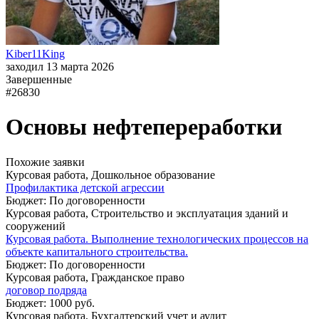
Kiber11King
заходил 13 марта 2026
Завершенные
#26830
Основы нефтепереработки
Похожие заявки
Курсовая работа, Дошкольное образование
Профилактика детской агрессии
Бюджет: По договоренности
Курсовая работа, Строительство и эксплуатация зданий и
сооружений
Курсовая работа. Выполнение технологических процессов на
объекте капитального строительства.
Бюджет: По договоренности
Курсовая работа, Гражданское право
договор подряда
Бюджет: 1000 руб.
Курсовая работа, Бухгалтерский учет и аудит