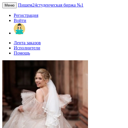
Пишем24
студенческая биржа №1
Меню
Регистрация
Войти
Лента заказов
Исполнители
Помощь