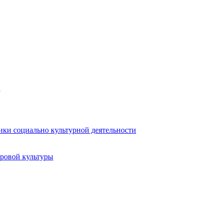
в
ики социально культурной деятельности
ровой культуры