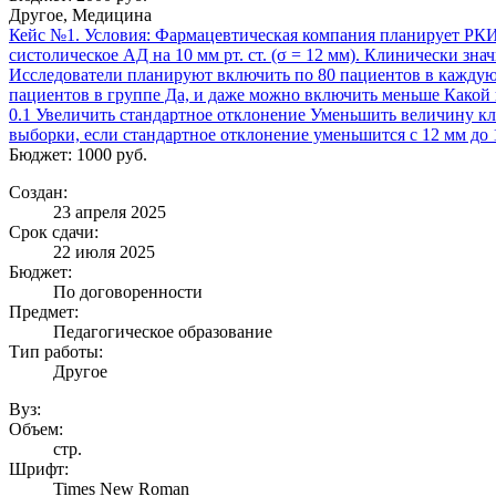
Другое, Медицина
Кейс №1. Условия: Фармацевтическая компания планирует РКИ д
систолическое АД на 10 мм рт. ст. (σ = 12 мм). Клинически зн
Исследователи планируют включить по 80 пациентов в каждую гр
пациентов в группе Да, и даже можно включить меньше Какой 
0.1 Увеличить стандартное отклонение Уменьшить величину к
выборки, если стандартное отклонение уменьшится с 12 мм до
Бюджет: 1000 руб.
Создан:
23 апреля 2025
Срок сдачи:
22 июля 2025
Бюджет:
По договоренности
Предмет:
Педагогическое образование
Тип работы:
Другое
Вуз:
Объем:
стр.
Шрифт:
Times New Roman