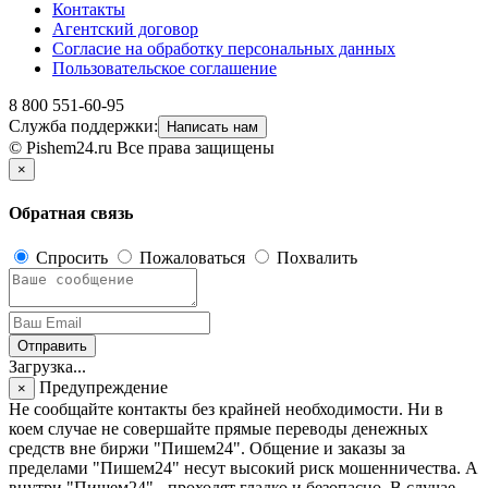
Контакты
Агентский договор
Согласие на обработку персональных данных
Пользовательское соглашение
8 800 551-60-95
Служба поддержки:
Написать нам
© Pishem24.ru Все права защищены
×
Обратная связь
Спросить
Пожаловаться
Похвалить
Отправить
Загрузка...
Предупреждение
×
Не сообщайте контакты без крайней необходимости. Ни в
коем случае не совершайте прямые переводы денежных
средств вне биржи "Пишем24". Общение и заказы за
пределами "Пишем24" несут высокий риск мошенничества. А
внутри "Пишем24" - проходят гладко и безопасно. В случае