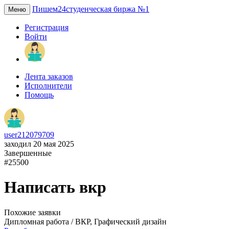
Пишем24
студенческая биржа №1
Меню
Регистрация
Войти
Лента заказов
Исполнители
Помощь
user212079709
заходил 20 мая 2025
Завершенные
#25500
Написать вкр
Похожие заявки
Дипломная работа / ВКР, Графический дизайн