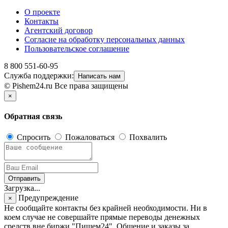
О проекте
Контакты
Агентский договор
Согласие на обработку персональных данных
Пользовательское соглашение
8 800 551-60-95
Служба поддержки:
Написать нам
© Pishem24.ru Все права защищены
×
Обратная связь
Спросить
Пожаловаться
Похвалить
Отправить
Загрузка...
Предупреждение
×
Не сообщайте контакты без крайней необходимости. Ни в
коем случае не совершайте прямые переводы денежных
средств вне биржи "Пишем24". Общение и заказы за