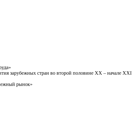
руда»
ития зарубежных стран во второй половине XX – начале XXI
енежный рынок»