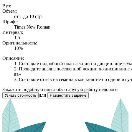
Вуз:
Объем:
от 1 до 10 стр.
Шрифт:
Times New Roman
Интервал:
1,5
Оригинальность:
10%
Описание:
1. Составьте подробный план лекции по дисциплине «Эк
2. Проведите анализ посещенной лекции по дисциплине 
вв»
3. Составьте отзыв на семинарское занятие по одной и
Закажите подобную или любую другую работу недорого
или
Узнать стоимость
Разместить задание