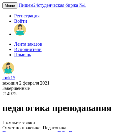
Пишем24
студенческая биржа №1
Меню
Регистрация
Войти
Лента заказов
Исполнители
Помощь
look15
заходил 2 февраля 2021
Завершенные
#14975
педагогика преподавания
Похожие заявки
Отчет по практике, Педагогика