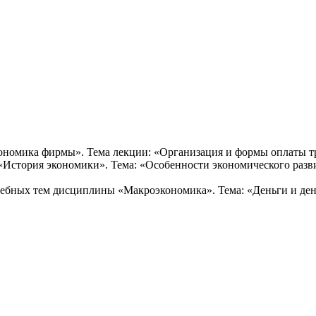
ономика фирмы». Тема лекции: «Организация и формы оплаты т
«История экономики». Тема: «Особенности экономического разв
з учебных тем дисциплины «Макроэкономика». Тема: «Деньги и д