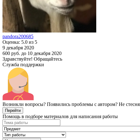
pandora200685
Оценка: 5.0 из 5
9 декабря 2020
600 руб.
до 10 декабря 2020
Здравствуйте! Обращайтесь
Служба поддержки
Возникли вопросы? Появились проблемы с автором? Не стесня
Перейти
Помощь в подборе материалов для написания работы