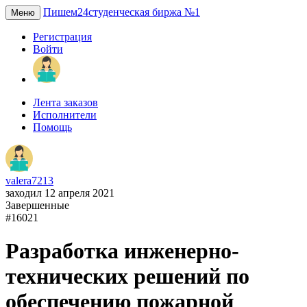
Пишем24
студенческая биржа №1
Меню
Регистрация
Войти
Лента заказов
Исполнители
Помощь
valera7213
заходил 12 апреля 2021
Завершенные
#16021
Разработка инженерно-
технических решений по
обеспечению пожарной