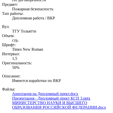
Предмет:
Пожарная безопасность
Тип работы:
Дипломная работа / ВКР
Вуз:
ТГУ Тольятти
Объем:
стр.
Шрифт:
Times New Roman
Интервал:
1,5
Оригинальность:
50%
Описание:
Имеются наработки по ВКР
Файлы:
Аннотация на Дипломный прект.docx
Презентация - Дипломный прект КСП 3.pptx
МИНИСТЕРСТВО НАУКИ И ВЫСШЕГО
ОБРАЗОВАНИЯ РОССИЙСКОЙ ФЕДЕРАЦИИ.docx