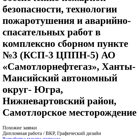
безопасности, технологии
пожаротушения и аварийно-
спасательных работ в
комплексно сборном пункте
№3 (КСП-3 ЦППН-5) АО
«Самотлорнефтегаз», Ханты-
Мансийский автономный
округ- Югра,
Нижневартовский район,
Самотлорское месторождение
Похожие заявки
Дипломная работа / ВКР, Графический дизайн
Разработка макета журнала