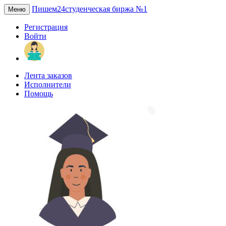
Пишем24
студенческая биржа №1
Меню
Регистрация
Войти
Лента заказов
Исполнители
Помощь