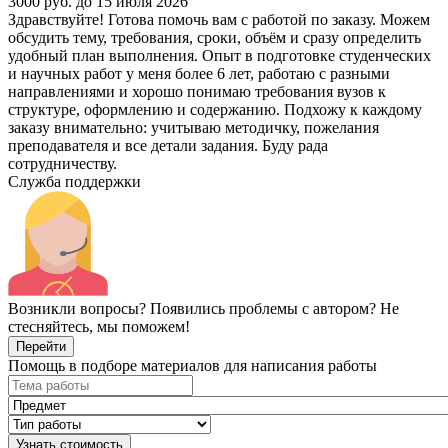
3000 руб.
до 15 июля 2026
Здравствуйте! Готова помочь вам с работой по заказу. Можем
обсудить тему, требования, сроки, объём и сразу определить
удобный план выполнения. Опыт в подготовке студенческих
и научных работ у меня более 6 лет, работаю с разными
направлениями и хорошо понимаю требования вузов к
структуре, оформлению и содержанию. Подхожу к каждому
заказу внимательно: учитываю методичку, пожелания
преподавателя и все детали задания. Буду рада
сотрудничеству.
Служба поддержки
Возникли вопросы? Появились проблемы с автором? Не
стесняйтесь, мы поможем!
Перейти
Помощь в подборе материалов для написания работы
Узнать стоимость