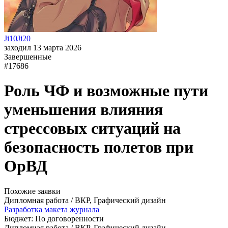
Ji10Ji20
заходил 13 марта 2026
Завершенные
#17686
Роль ЧФ и возможные пути
уменьшения влияния
стрессовых ситуаций на
безопасность полетов при
ОрВД
Похожие заявки
Дипломная работа / ВКР, Графический дизайн
Разработка макета журнала
Бюджет: По договоренности
Дипломная работа / ВКР, Графический дизайн