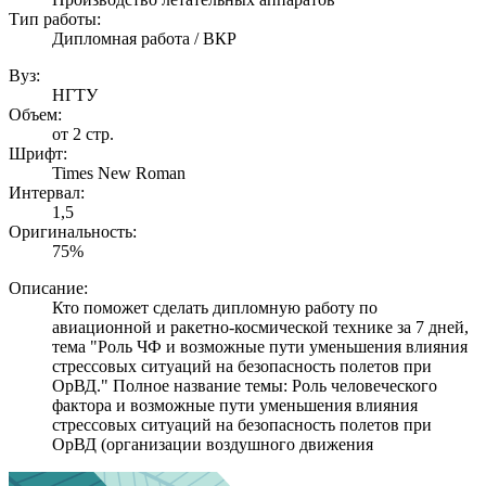
Тип работы:
Дипломная работа / ВКР
Вуз:
НГТУ
Объем:
от 2 стр.
Шрифт:
Times New Roman
Интервал:
1,5
Оригинальность:
75%
Описание:
Кто поможет сделать дипломную работу по
авиационной и ракетно-космической технике за 7 дней,
тема "Роль ЧФ и возможные пути уменьшения влияния
стрессовых ситуаций на безопасность полетов при
ОрВД." Полное название темы: Роль человеческого
фактора и возможные пути уменьшения влияния
стрессовых ситуаций на безопасность полетов при
ОрВД (организации воздушного движения