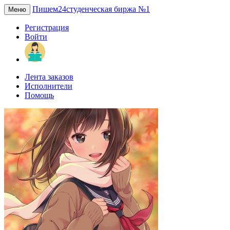
Пишем24
студенческая биржа №1
Меню
Регистрация
Войти
Лента заказов
Исполнители
Помощь