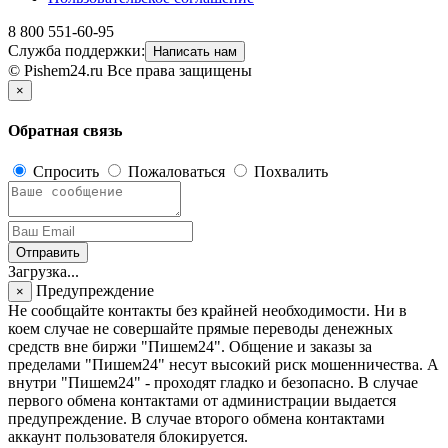
8 800 551-60-95
Служба поддержки:
Написать нам
© Pishem24.ru Все права защищены
×
Обратная связь
Спросить
Пожаловаться
Похвалить
Отправить
Загрузка...
Предупреждение
×
Не сообщайте контакты без крайней необходимости. Ни в
коем случае не совершайте прямые переводы денежных
средств вне биржи "Пишем24". Общение и заказы за
пределами "Пишем24" несут высокий риск мошенничества. А
внутри "Пишем24" - проходят гладко и безопасно. В случае
первого обмена контактами от администрации выдается
предупреждение. В случае второго обмена контактами
аккаунт пользователя блокируется.