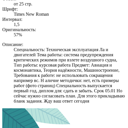
от 25 стр.
Шрифт:
Times New Roman
Интервал:
1,5
Оригинальность:
57%
Описание:
Специальность: Техническая эксплуатация Ла и
двигателей Тема работы: система предупреждения
критических режимов при взлете воздушного судна,
Тип работы: курсовая работа Предмет: Авиация и
космонавтика, Теория надёжности, Машиностроение,
Требования к работе: не использовать сокращения
например вс. Н аличие методички: нет, есть примеры
работ (фото страниц) Специальность выпускается
первый год, диплом для: сдать и забыть. Срок 05.01 Но
сейчас нужно согласовать план. Для этого прикладываю
бланк задания. Жду ваш ответ сегодня