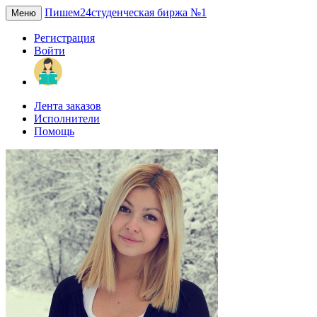
Пишем24
студенческая биржа №1
Меню
Регистрация
Войти
Лента заказов
Исполнители
Помощь