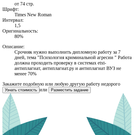
от 74 стр.
Шрифт:
Times New Roman
Интервал:
1,5
Оригинальность:
80%
Описание:
Cрочняк нужно выполнить дипломную работу за 7
дней, тема "Психология криминальной агресии " Работа
должна проходить проверку в системах etxt-
антиплагиат, антиплагиат.ру и антиплагиат ВУЗ не
менее 70%
Закажите подобную или любую другую работу недорого
или
Узнать стоимость
Разместить задание