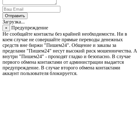
Отправить
Загрузка...
Предупреждение
×
Не сообщайте контакты без крайней необходимости. Ни в
коем случае не совершайте прямые переводы денежных
средств вне биржи "Пишем24". Общение и заказы за
пределами "Пишем24" несут высокий риск мошенничества. А
внутри "Пишем24" - проходят гладко и безопасно. В случае
первого обмена контактами от администрации выдается
предупреждение. В случае второго обмена контактами
аккаунт пользователя блокируется.