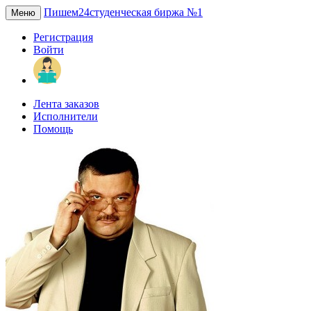
Пишем24
студенческая биржа №1
Меню
Регистрация
Войти
Лента заказов
Исполнители
Помощь