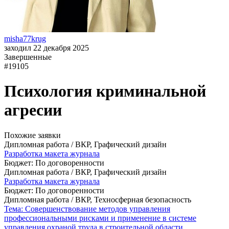
misha77krug
заходил 22 декабря 2025
Завершенные
#19105
Психология криминальной
агресии
Похожие заявки
Дипломная работа / ВКР, Графический дизайн
Разработка макета журнала
Бюджет: По договоренности
Дипломная работа / ВКР, Графический дизайн
Разработка макета журнала
Бюджет: По договоренности
Дипломная работа / ВКР, Техносферная безопасность
Тема: Совершенствование методов управления
профессиональными рисками и применение в системе
управления охраной труда в строительной области