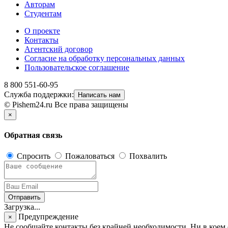
Авторам
Студентам
О проекте
Контакты
Агентский договор
Согласие на обработку персональных данных
Пользовательское соглашение
8 800 551-60-95
Служба поддержки:
Написать нам
© Pishem24.ru Все права защищены
×
Обратная связь
Спросить
Пожаловаться
Похвалить
Отправить
Загрузка...
Предупреждение
×
Не сообщайте контакты без крайней необходимости. Ни в кое