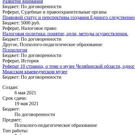
Развитие внимания
Бюджет: По договоренности
Реферат, Судебные и правоохранительные органы
Правовой статус и перспективы создания Единого следственн
Бюджет: 5000 руб.
Реферат, Налоговое право
Налоговая политика: понятие, цели, методы осуществления.
Бюджет: По договоренности
Другое, Психолого-педагогическое образование
Психология
Бюджет: По договоренности
Реферат, История
Реферат 10 страниц, о теме о музее Челябинской области, одног
Миасском краеведческом музее
Бюджет: По договоренности
Создан:
6 мая 2021
Срок сдачи:
19 мая 2021
Бюджет:
По договоренности
Предмет:
Психолого-педагогическое образование
Тип работы: