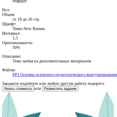
Реферат
Вуз:
Объем:
от 18 до 20 стр.
Шрифт:
Times New Roman
Интервал:
1,5
Оригинальность:
50%
Описание:
Тема любая из дополнительных материалов
Файлы:
РР1 Основы психолого-педагогического консультировани
Закажите подобную или любую другую работу недорого
или
Узнать стоимость
Разместить задание