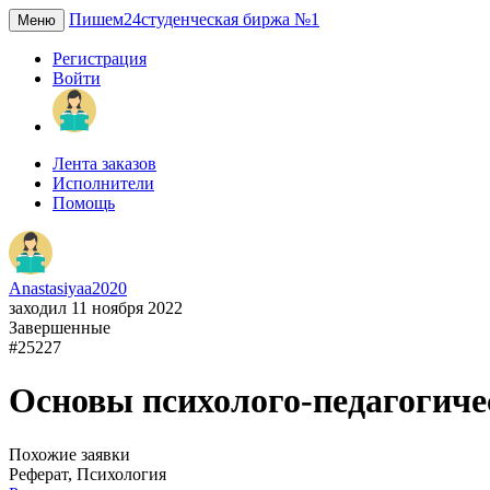
Пишем24
студенческая биржа №1
Меню
Регистрация
Войти
Лента заказов
Исполнители
Помощь
Anastasiyaa2020
заходил 11 ноября 2022
Завершенные
#25227
Основы психолого-педагогиче
Похожие заявки
Реферат, Психология