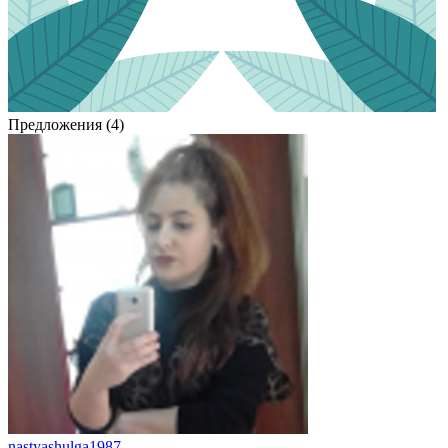
Предложения (4)
nastyashulga1987