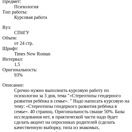
Предмет:
Психология
Тип работы:
Курсовая работа
Вуз:
СПбГУ
Объем:
от 24 стр.
Шрифт:
Times New Roman
Интервал:
1,5
Оригинальность:
93%
Описание:
Cрочно нужно выполнить курсовую работу по
психологии за 3 дня, тема "«Стереотипы гендерного
развития ребёнка в семье». " Надо написать курсовую на
тему: «Стереотипы гендерного развития ребёнка в
семье». 40 страниц. Оригинальность свыше 50%. Базы
исследования нет, в практической части надо будет
сделать акцент на опросниках родителей (сделать
качественную выборку, типа из знакомых,