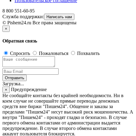
Пользовательское соглашение
8 800 551-60-95
Служба поддержки:
Написать нам
© Pishem24.ru Все права защищены
×
Обратная связь
Спросить
Пожаловаться
Похвалить
Отправить
Загрузка...
Предупреждение
×
Не сообщайте контакты без крайней необходимости. Ни в
коем случае не совершайте прямые переводы денежных
средств вне биржи "Пишем24". Общение и заказы за
пределами "Пишем24" несут высокий риск мошенничества. А
внутри "Пишем24" - проходят гладко и безопасно. В случае
первого обмена контактами от администрации выдается
предупреждение. В случае второго обмена контактами
аккаунт пользователя блокируется.