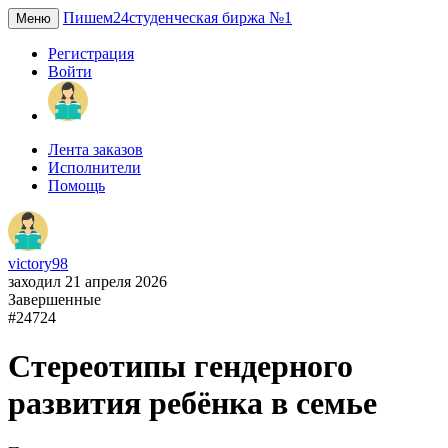
Пишем24
студенческая биржа №1
Меню
Регистрация
Войти
Лента заказов
Исполнители
Помощь
victory98
заходил 21 апреля 2026
Завершенные
#24724
Стереотипы гендерного
развития ребёнка в семье