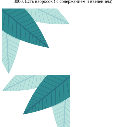
3000. Есть набросок ( с содержанием и введением)