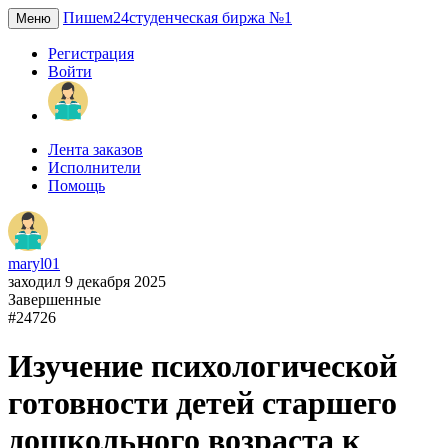
Пишем24
студенческая биржа №1
Меню
Регистрация
Войти
Лента заказов
Исполнители
Помощь
maryl01
заходил 9 декабря 2025
Завершенные
#24726
Изучение психологической
готовности детей старшего
дошкольного возраста к