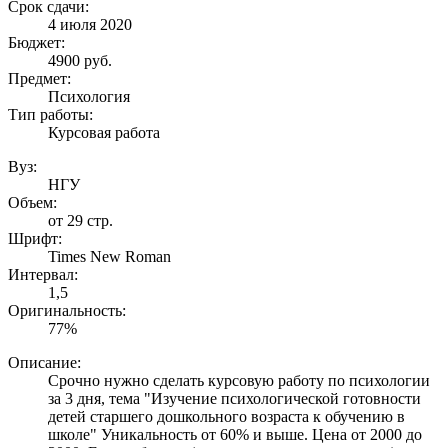
Срок сдачи:
4 июля 2020
Бюджет:
4900
руб.
Предмет:
Психология
Тип работы:
Курсовая работа
Вуз:
НГУ
Объем:
от 29 стр.
Шрифт:
Times New Roman
Интервал:
1,5
Оригинальность:
77%
Описание:
Срочно нужно сделать курсовую работу по психологии
за 3 дня, тема "Изучение психологической готовности
детей старшего дошкольного возраста к обучению в
школе" Уникальность от 60% и выше. Цена от 2000 до