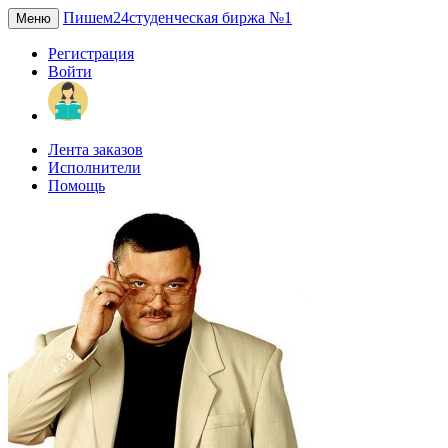
Пишем24
студенческая биржа №1
Меню
Регистрация
Войти
Лента заказов
Исполнители
Помощь