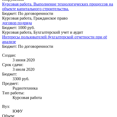
Курсовая работа. Выполнение технологических процессов на
объекте капитального строительства.
Бюджет: По договоренности
Курсовая работа, Гражданское право
договор подряда
Бюджет: 1000 руб.
Курсовая работа, Бухгалтерский учет и аудит
Интересы пользователей бухгалтерской отчетности при её
анализе
Бюджет: По договоренности
Создан:
3 июня 2020
Срок сдачи:
3 июля 2020
Бюджет:
3300
руб.
Предмет:
Радиотехника
Тип работы:
Курсовая работа
Вуз:
ЮФУ
Объем: