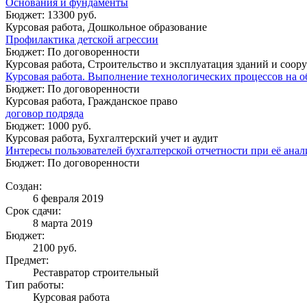
Основания и фундаменты
Бюджет: 13300 руб.
Курсовая работа, Дошкольное образование
Профилактика детской агрессии
Бюджет: По договоренности
Курсовая работа, Строительство и эксплуатация зданий и соо
Курсовая работа. Выполнение технологических процессов на об
Бюджет: По договоренности
Курсовая работа, Гражданское право
договор подряда
Бюджет: 1000 руб.
Курсовая работа, Бухгалтерский учет и аудит
Интересы пользователей бухгалтерской отчетности при её анал
Бюджет: По договоренности
Создан:
6 февраля 2019
Срок сдачи:
8 марта 2019
Бюджет:
2100
руб.
Предмет:
Реставратор строительный
Тип работы:
Курсовая работа