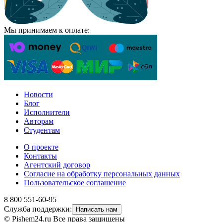
Мы принимаем к оплате:
Новости
Блог
Исполнители
Авторам
Студентам
О проекте
Контакты
Агентский договор
Согласие на обработку персональных данных
Пользовательское соглашение
8 800 551-60-95
Служба поддержки:
Написать нам
© Pishem24.ru Все права защищены