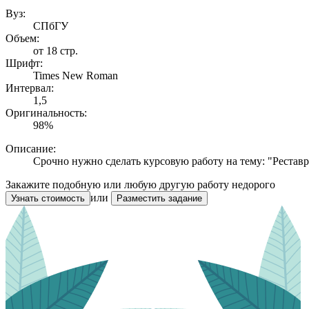
Вуз:
СПбГУ
Объем:
от 18 стр.
Шрифт:
Times New Roman
Интервал:
1,5
Оригинальность:
98%
Описание:
Срочно нужно сделать курсовую работу на тему: "Рестав
Закажите подобную или любую другую работу недорого
или
Узнать стоимость
Разместить задание