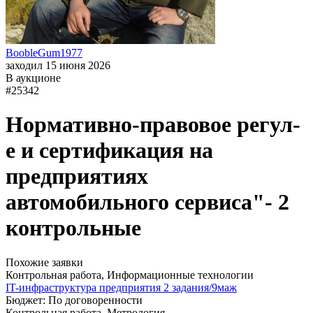
BoobleGum1977
заходил 15 июня 2026
В аукционе
#25342
Нормативно-правовое регул-
е и сертификация на
предприятиях
автомобильного сервиса"- 2
контрольные
Похожие заявки
Контрольная работа, Информационные технологии
IT-инфраструктура предприятия 2 задания/9маж
Бюджет: По договоренности
Контрольная работа, Метрология