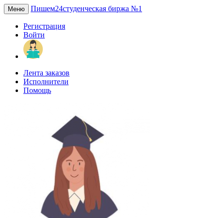
Пишем24
студенческая биржа №1
Меню
Регистрация
Войти
Лента заказов
Исполнители
Помощь