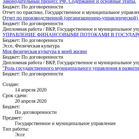
Законодательный процесс РФ. Содержание и основные этапы.
Бюджет: По договоренности
Отчет по практике, Государственное и муниципальное управле
Отчет по производственной (организационно-управленческой)
Бюджет: По договоренности
Дипломная работа / ВКР, Государственное и муниципальное у
УПРАВЛЕНИЕ ФИНАНСОВЫМИ ПОТОКАМИ В ГОСУДАРС
Бюджет: По договоренности
Эссе, Физическая культура
Моя физическая культура в моей жизни
Бюджет: По договоренности
Дипломная работа / ВКР, Государственное и муниципальное у
"Роль государственного муниципального управления в развити
Бюджет: По договоренности
Создан:
14 апреля 2020
Срок сдачи:
20 апреля 2020
Бюджет:
По договоренности
Предмет:
Государственное и муниципальное управление
Тип работы:
Эссе