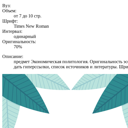
Вуз:
Объем:
от 7 до 10 стр.
Шрифт:
Times New Roman
Интервал:
одинарный
Оригинальность:
70%
Описание:
предмет Экономическая политология. Оригинальность эсс
дать гиперссылки, список источников и литературы. Шри