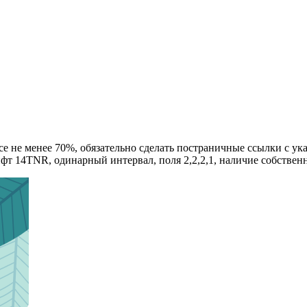
е не менее 70%, обязательно сделать постраничные ссылки с ук
фт 14TNR, одинарный интервал, поля 2,2,2,1, наличие собствен