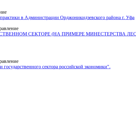
ние
 практики в Администрации Орджоникидзевского района г. Уфа
правление
ТВЕННОМ СЕКТОРЕ (НА ПРИМЕРЕ МИНЕСТЕРСТВА ЛЕС
правление
и государственного сектора российской экономики".