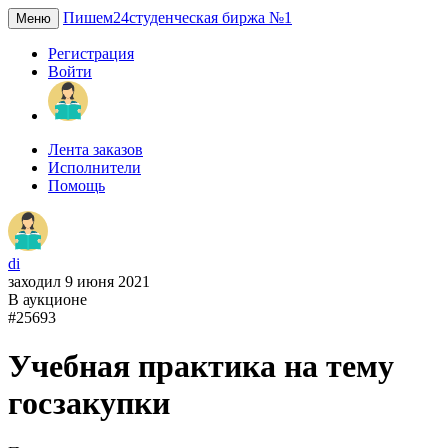
Пишем24
студенческая биржа №1
Меню
Регистрация
Войти
Лента заказов
Исполнители
Помощь
di
заходил 9 июня 2021
В аукционе
#25693
Учебная практика на тему
госзакупки