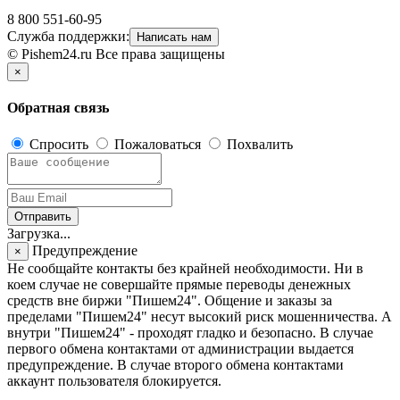
8 800 551-60-95
Служба поддержки:
Написать нам
© Pishem24.ru Все права защищены
×
Обратная связь
Спросить
Пожаловаться
Похвалить
Отправить
Загрузка...
Предупреждение
×
Не сообщайте контакты без крайней необходимости. Ни в
коем случае не совершайте прямые переводы денежных
средств вне биржи "Пишем24". Общение и заказы за
пределами "Пишем24" несут высокий риск мошенничества. А
внутри "Пишем24" - проходят гладко и безопасно. В случае
первого обмена контактами от администрации выдается
предупреждение. В случае второго обмена контактами
аккаунт пользователя блокируется.