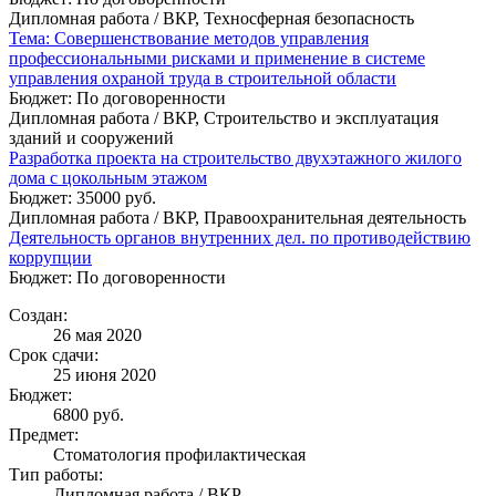
Дипломная работа / ВКР, Техносферная безопасность
Тема: Совершенствование методов управления
профессиональными рисками и применение в системе
управления охраной труда в строительной области
Бюджет: По договоренности
Дипломная работа / ВКР, Строительство и эксплуатация
зданий и сооружений
Разработка проекта на строительство двухэтажного жилого
дома с цокольным этажом
Бюджет: 35000 руб.
Дипломная работа / ВКР, Правоохранительная деятельность
Деятельность органов внутренних дел. по противодействию
коррупции
Бюджет: По договоренности
Создан:
26 мая 2020
Срок сдачи:
25 июня 2020
Бюджет:
6800
руб.
Предмет:
Стоматология профилактическая
Тип работы:
Дипломная работа / ВКР