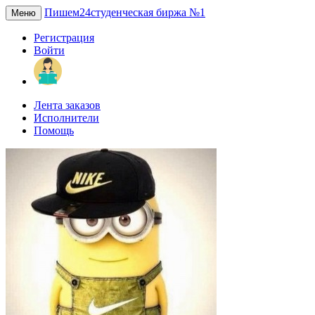
Пишем24
студенческая биржа №1
Меню
Регистрация
Войти
Лента заказов
Исполнители
Помощь