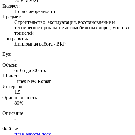
20 мая 2021
Бюджет:
По договоренности
Предмет:
Строительство, эксплуатация, восстановление и
техническое прикрытие автомобильных дорог, мостов и
тоннелей
Тип работы:
Дипломная работа / ВКР
Вуз:
-
Объем:
от 65 до 80 стр.
Шрифт:
Times New Roman
Интервал:
1,5
Оригинальность:
80%
Описание:
-
Файлы:
план работы.docx