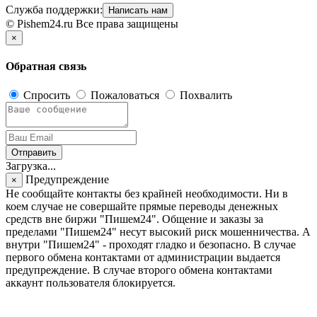
Служба поддержки:
Написать нам
© Pishem24.ru Все права защищены
×
Обратная связь
Спросить
Пожаловаться
Похвалить
Отправить
Загрузка...
Предупреждение
×
Не сообщайте контакты без крайней необходимости. Ни в
коем случае не совершайте прямые переводы денежных
средств вне биржи "Пишем24". Общение и заказы за
пределами "Пишем24" несут высокий риск мошенничества. А
внутри "Пишем24" - проходят гладко и безопасно. В случае
первого обмена контактами от администрации выдается
предупреждение. В случае второго обмена контактами
аккаунт пользователя блокируется.