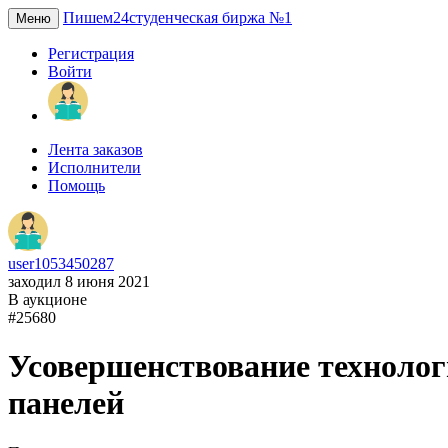
Пишем24
студенческая биржа №1
Меню
Регистрация
Войти
Лента заказов
Исполнители
Помощь
user1053450287
заходил 8 июня 2021
В аукционе
#25680
Усовершенствование технолог
панелей