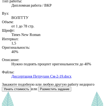
Тип работы:
Дипломная работа / ВКР
Вуз:
ВОЛГГТУ
Объем:
от 1 до 78 стр.
Шрифт:
Times New Roman
Интервал:
1,5
Оригинальность:
40%
Описание:
Нужно поднять процент оригинальности до 40%
Файлы:
Диссертация Петрухин См-2-19.docx
Закажите подобную или любую другую работу недорого
или
Узнать стоимость
Разместить задание