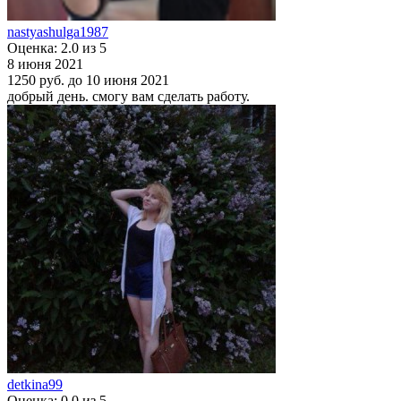
nastyashulga1987
Оценка: 2.0 из 5
8 июня 2021
1250 руб.
до 10 июня 2021
добрый день. смогу вам сделать работу.
detkina99
Оценка: 0.0 из 5