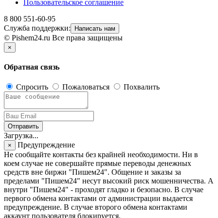
Пользовательское соглашение
8 800 551-60-95
Служба поддержки:
Написать нам
© Pishem24.ru Все права защищены
×
Обратная связь
Спросить
Пожаловаться
Похвалить
Отправить
Загрузка...
Предупреждение
×
Не сообщайте контакты без крайней необходимости. Ни в
коем случае не совершайте прямые переводы денежных
средств вне биржи "Пишем24". Общение и заказы за
пределами "Пишем24" несут высокий риск мошенничества. А
внутри "Пишем24" - проходят гладко и безопасно. В случае
первого обмена контактами от администрации выдается
предупреждение. В случае второго обмена контактами
аккаунт пользователя блокируется.