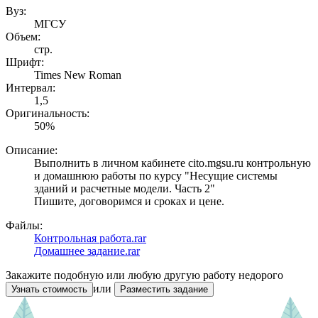
Вуз:
МГСУ
Объем:
стр.
Шрифт:
Times New Roman
Интервал:
1,5
Оригинальность:
50%
Описание:
Выполнить в личном кабинете cito.mgsu.ru контрольную
и домашнюю работы по курсу "Несущие системы
зданий и расчетные модели. Часть 2"
Пишите, договоримся и сроках и цене.
Файлы:
Контрольная работа.rar
Домашнее задание.rar
Закажите подобную или любую другую работу недорого
или
Узнать стоимость
Разместить задание