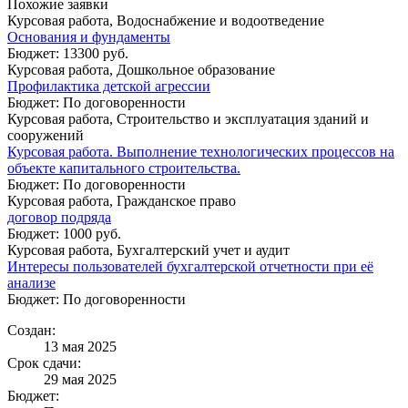
Похожие заявки
Курсовая работа, Водоснабжение и водоотведение
Основания и фундаменты
Бюджет: 13300 руб.
Курсовая работа, Дошкольное образование
Профилактика детской агрессии
Бюджет: По договоренности
Курсовая работа, Строительство и эксплуатация зданий и
сооружений
Курсовая работа. Выполнение технологических процессов на
объекте капитального строительства.
Бюджет: По договоренности
Курсовая работа, Гражданское право
договор подряда
Бюджет: 1000 руб.
Курсовая работа, Бухгалтерский учет и аудит
Интересы пользователей бухгалтерской отчетности при её
анализе
Бюджет: По договоренности
Создан:
13 мая 2025
Срок сдачи:
29 мая 2025
Бюджет: