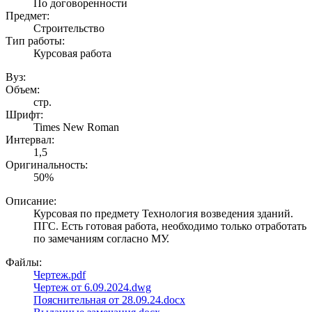
По договоренности
Предмет:
Строительство
Тип работы:
Курсовая работа
Вуз:
Объем:
стр.
Шрифт:
Times New Roman
Интервал:
1,5
Оригинальность:
50%
Описание:
Курсовая по предмету Технология возведения зданий.
ПГС. Есть готовая работа, необходимо только отработать
по замечаниям согласно МУ.
Файлы:
Чертеж.pdf
Чертеж от 6.09.2024.dwg
Пояснительная от 28.09.24.docx