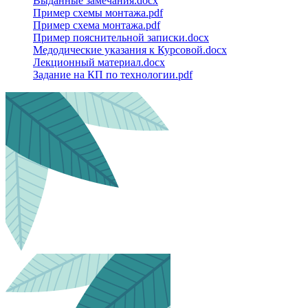
Выданные замечания.docx
Пример схемы монтажа.pdf
Пример схема монтажа.pdf
Пример пояснительной записки.docx
Медодические указания к Курсовой.docx
Лекционный материал.docx
Задание на КП по технологии.pdf