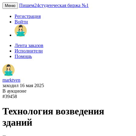
Пишем24
студенческая биржа №1
Меню
Регистрация
Войти
Лента заказов
Исполнители
Помощь
marktven
заходил 16 мая 2025
В аукционе
#39458
Технология возведения
зданий