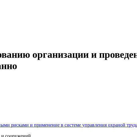
ванию организации и проведен
анно
ыми рисками и применение в системе управления охраной труда
й и сооружений