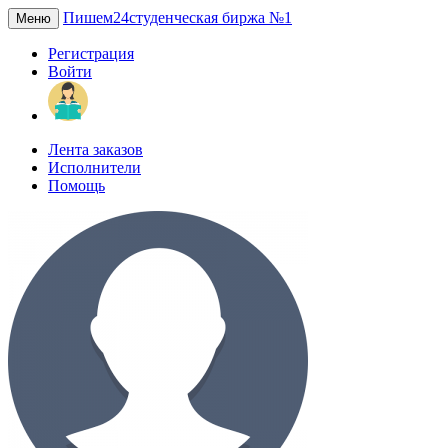
Пишем24
студенческая биржа №1
Меню
Регистрация
Войти
Лента заказов
Исполнители
Помощь