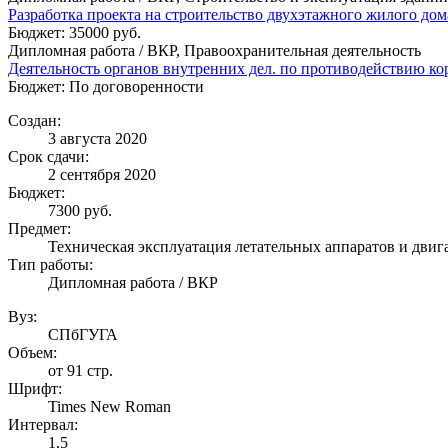
Разработка проекта на строительство двухэтажного жилого до
Бюджет: 35000 руб.
Дипломная работа / ВКР, Правоохранительная деятельность
Деятельность органов внутренних дел. по противодействию к
Бюджет: По договоренности
Создан:
3 августа 2020
Срок сдачи:
2 сентября 2020
Бюджет:
7300
руб.
Предмет:
Техническая эксплуатация летательных аппаратов и двиг
Тип работы:
Дипломная работа / ВКР
Вуз:
СПбГУГА
Объем:
от 91 стр.
Шрифт:
Times New Roman
Интервал:
1,5