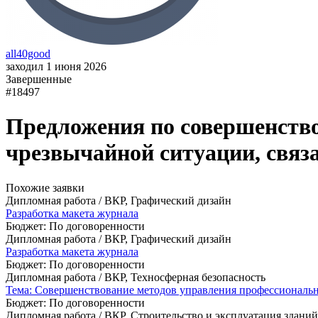
all40good
заходил 1 июня 2026
Завершенные
#18497
Предложения по совершенство
чрезвычайной ситуации, связ
Похожие заявки
Дипломная работа / ВКР, Графический дизайн
Разработка макета журнала
Бюджет: По договоренности
Дипломная работа / ВКР, Графический дизайн
Разработка макета журнала
Бюджет: По договоренности
Дипломная работа / ВКР, Техносферная безопасность
Тема: Совершенствование методов управления профессиональн
Бюджет: По договоренности
Дипломная работа / ВКР, Строительство и эксплуатация здани