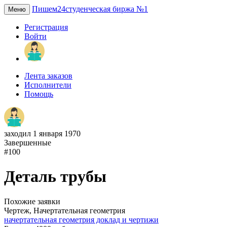
Пишем24
студенческая биржа №1
Меню
Регистрация
Войти
Лента заказов
Исполнители
Помощь
заходил 1 января 1970
Завершенные
#100
Деталь трубы
Похожие заявки
Чертеж, Начертательная геометрия
начертательная геометрия доклад и чертижи