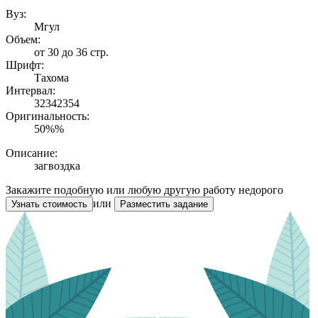
Вуз:
Мгул
Объем:
от 30 до 36 стр.
Шрифт:
Тахома
Интервал:
32342354
Оригинальность:
50%%
Описание:
загвоздка
Закажите подобную или любую другую работу недорого
или
Узнать стоимость
Разместить задание