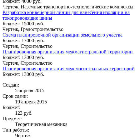
Бюджет: 4000 руб.
Чертеж, Наземные транспортно-технологические комплексы
Разработка конвейерной линии для нанесения изоляции на
токопроводящие шины
Бюджет: 15000 руб.
Чертеж, Градостроительство
Схема планировочной организации земельного участка
Бюджет: 17000 руб.
Чертеж, Строительство
Планировочная организация межмагистральной территории
Бюджет: 13000 руб.
Чертеж, Строительство
Планировочная организация меж магистральных территорий
Бюджет: 13000 руб.
Создан:
5 апреля 2015
Срок сдачи:
19 апреля 2015
Бюджет:
123
руб.
Предмет:
Теоретическая механика
Тип работы:
Чертеж