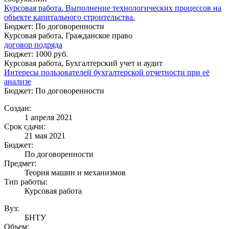
Курсовая работа. Выполнение технологических процессов на
объекте капитального строительства.
Бюджет: По договоренности
Курсовая работа, Гражданское право
договор подряда
Бюджет: 1000 руб.
Курсовая работа, Бухгалтерский учет и аудит
Интересы пользователей бухгалтерской отчетности при её
анализе
Бюджет: По договоренности
Создан:
1 апреля 2021
Срок сдачи:
21 мая 2021
Бюджет:
По договоренности
Предмет:
Теория машин и механизмов
Тип работы:
Курсовая работа
Вуз:
БНТУ
Объем: