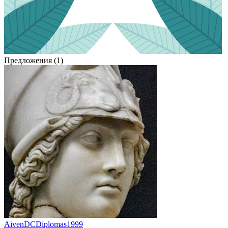
Предложения (1)
AivenDCDiplomas1999