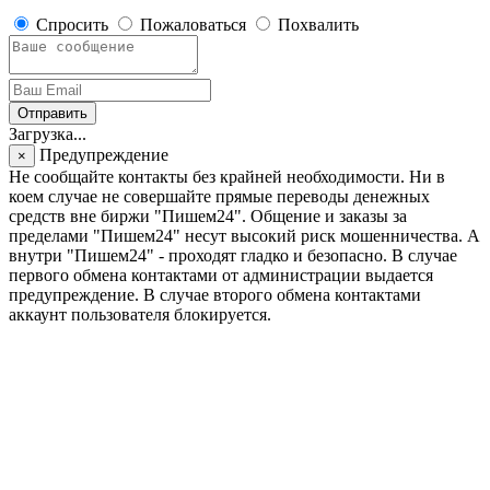
Спросить
Пожаловаться
Похвалить
Отправить
Загрузка...
Предупреждение
×
Не сообщайте контакты без крайней необходимости. Ни в
коем случае не совершайте прямые переводы денежных
средств вне биржи "Пишем24". Общение и заказы за
пределами "Пишем24" несут высокий риск мошенничества. А
внутри "Пишем24" - проходят гладко и безопасно. В случае
первого обмена контактами от администрации выдается
предупреждение. В случае второго обмена контактами
аккаунт пользователя блокируется.