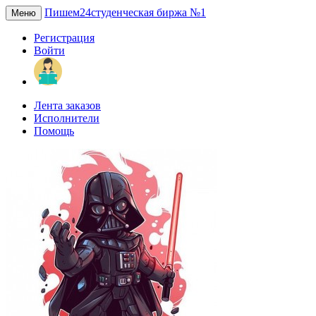
Пишем24
студенческая биржа №1
Меню
Регистрация
Войти
Лента заказов
Исполнители
Помощь