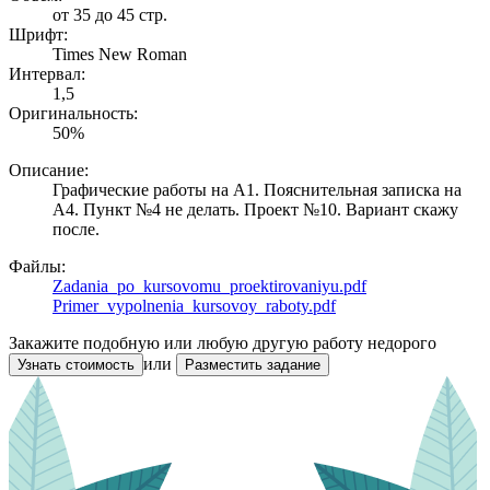
от 35 до 45 стр.
Шрифт:
Times New Roman
Интервал:
1,5
Оригинальность:
50%
Описание:
Графические работы на А1. Пояснительная записка на
А4. Пункт №4 не делать. Проект №10. Вариант скажу
после.
Файлы:
Zadania_po_kursovomu_proektirovaniyu.pdf
Primer_vypolnenia_kursovoy_raboty.pdf
Закажите подобную или любую другую работу недорого
или
Узнать стоимость
Разместить задание