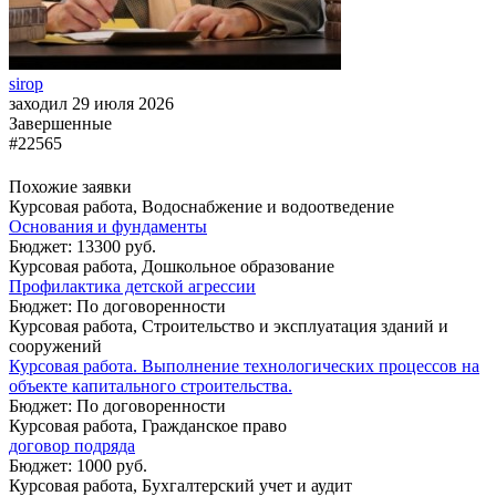
sirop
заходил 29 июля 2026
Завершенные
#22565
Похожие заявки
Курсовая работа, Водоснабжение и водоотведение
Основания и фундаменты
Бюджет: 13300 руб.
Курсовая работа, Дошкольное образование
Профилактика детской агрессии
Бюджет: По договоренности
Курсовая работа, Строительство и эксплуатация зданий и
сооружений
Курсовая работа. Выполнение технологических процессов на
объекте капитального строительства.
Бюджет: По договоренности
Курсовая работа, Гражданское право
договор подряда
Бюджет: 1000 руб.
Курсовая работа, Бухгалтерский учет и аудит