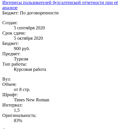
Интересы пользователей бухгалтерской отчетности при её
анализе
Бюджет: По договоренности
Создан:
5 сентября 2020
Срок сдачи:
5 октября 2020
Бюджет:
900
руб.
Предмет:
Туризм
Тип работы:
Курсовая работа
Вуз:
Объем:
от 8 стр.
Шрифт:
Times New Roman
Интервал:
1,5
Оригинальность:
83%