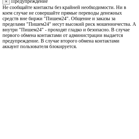
Предупреждение
×
Не сообщайте контакты без крайней необходимости. Ни в
коем случае не совершайте прямые переводы денежных
средств вне биржи "Пишем24". Общение и заказы за
пределами "Пишем24" несут высокий риск мошенничества. А
внутри "Пишем24" - проходят гладко и безопасно. В случае
первого обмена контактами от администрации выдается
предупреждение. В случае второго обмена контактами
аккаунт пользователя блокируется.