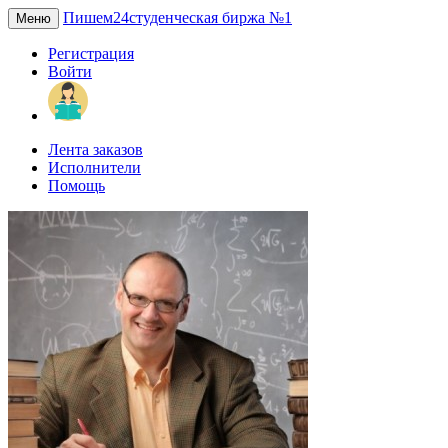
Пишем24
студенческая биржа №1
Меню
Регистрация
Войти
Лента заказов
Исполнители
Помощь