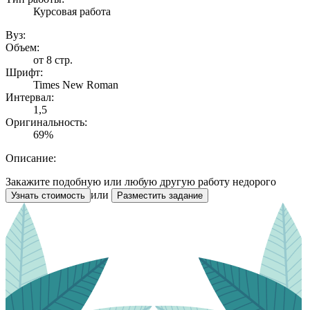
Курсовая работа
Вуз:
Объем:
от 8 стр.
Шрифт:
Times New Roman
Интервал:
1,5
Оригинальность:
69%
Описание:
Закажите подобную или любую другую работу недорого
или
Узнать стоимость
Разместить задание