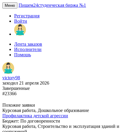
Пишем24
студенческая биржа №1
Меню
Регистрация
Войти
Лента заказов
Исполнители
Помощь
victory98
заходил 21 апреля 2026
Завершенные
#23366
Похожие заявки
Курсовая работа, Дошкольное образование
Профилактика детской агрессии
Бюджет: По договоренности
Курсовая работа, Строительство и эксплуатация зданий и
сооружений