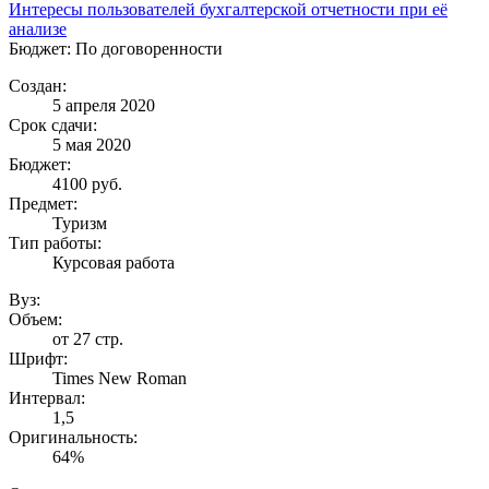
Интересы пользователей бухгалтерской отчетности при её
анализе
Бюджет: По договоренности
Создан:
5 апреля 2020
Срок сдачи:
5 мая 2020
Бюджет:
4100
руб.
Предмет:
Туризм
Тип работы:
Курсовая работа
Вуз:
Объем:
от 27 стр.
Шрифт:
Times New Roman
Интервал:
1,5
Оригинальность:
64%