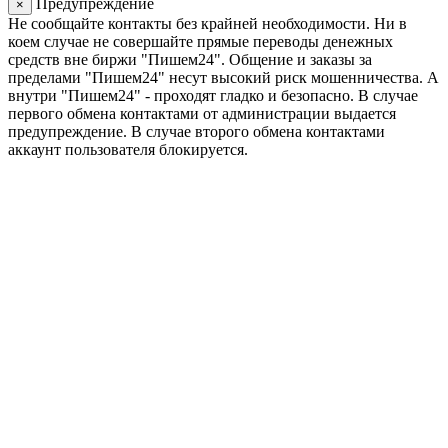
Предупреждение
×
Не сообщайте контакты без крайней необходимости. Ни в
коем случае не совершайте прямые переводы денежных
средств вне биржи "Пишем24". Общение и заказы за
пределами "Пишем24" несут высокий риск мошенничества. А
внутри "Пишем24" - проходят гладко и безопасно. В случае
первого обмена контактами от администрации выдается
предупреждение. В случае второго обмена контактами
аккаунт пользователя блокируется.