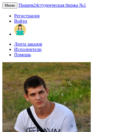
Пишем24
студенческая биржа №1
Меню
Регистрация
Войти
Лента заказов
Исполнители
Помощь