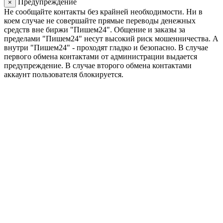
Предупреждение
×
Не сообщайте контакты без крайней необходимости. Ни в
коем случае не совершайте прямые переводы денежных
средств вне биржи "Пишем24". Общение и заказы за
пределами "Пишем24" несут высокий риск мошенничества. А
внутри "Пишем24" - проходят гладко и безопасно. В случае
первого обмена контактами от администрации выдается
предупреждение. В случае второго обмена контактами
аккаунт пользователя блокируется.