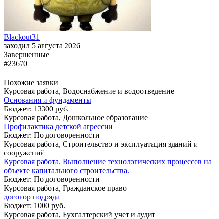
Blackout31
заходил 5 августа 2026
Завершенные
#23670
Похожие заявки
Курсовая работа, Водоснабжение и водоотведение
Основания и фундаменты
Бюджет: 13300 руб.
Курсовая работа, Дошкольное образование
Профилактика детской агрессии
Бюджет: По договоренности
Курсовая работа, Строительство и эксплуатация зданий и
сооружений
Курсовая работа. Выполнение технологических процессов на
объекте капитального строительства.
Бюджет: По договоренности
Курсовая работа, Гражданское право
договор подряда
Бюджет: 1000 руб.
Курсовая работа, Бухгалтерский учет и аудит