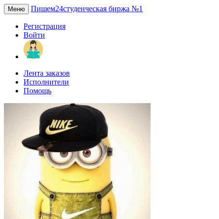
Пишем24
студенческая биржа №1
Меню
Регистрация
Войти
Лента заказов
Исполнители
Помощь