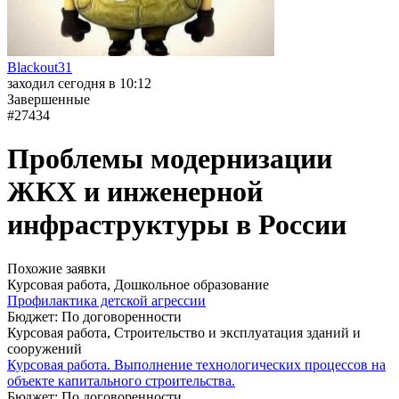
Blackout31
заходил сегодня в 10:12
Завершенные
#27434
Проблемы модернизации
ЖКХ и инженерной
инфраструктуры в России
Похожие заявки
Курсовая работа, Дошкольное образование
Профилактика детской агрессии
Бюджет: По договоренности
Курсовая работа, Строительство и эксплуатация зданий и
сооружений
Курсовая работа. Выполнение технологических процессов на
объекте капитального строительства.
Бюджет: По договоренности