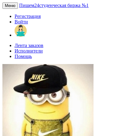
Пишем24
студенческая биржа №1
Меню
Регистрация
Войти
Лента заказов
Исполнители
Помощь