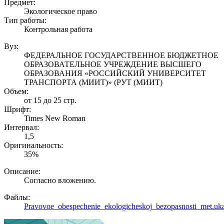
Предмет:
Экологическое право
Тип работы:
Контрольная работа
Вуз:
ФЕДЕРАЛЬНОЕ ГОСУДАРСТВЕННОЕ БЮДЖЕТНОЕ
ОБРАЗОВАТЕЛЬНОЕ УЧРЕЖДЕНИЕ ВЫСШЕГО
ОБРАЗОВАНИЯ «РОССИЙСКИЙ УНИВЕРСИТЕТ
ТРАНСПОРТА (МИИТ)» (РУТ (МИИТ)
Объем:
от 15 до 25 стр.
Шрифт:
Times New Roman
Интервал:
1,5
Оригинальность:
35%
Описание:
Согласно вложению.
Файлы:
Pravovoe_obespechenie_ekologicheskoj_bezopasnosti_met.ukaz