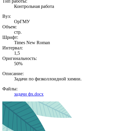
Тип работы:
Контрольная работа
Вуз:
ОрГМУ
Объем:
стр.
Шрифт:
Times New Roman
Интервал:
1,5
Оригинальность:
50%
Описание:
Задачи по физколлоидной химии.
Файлы:
задачи фх.docx