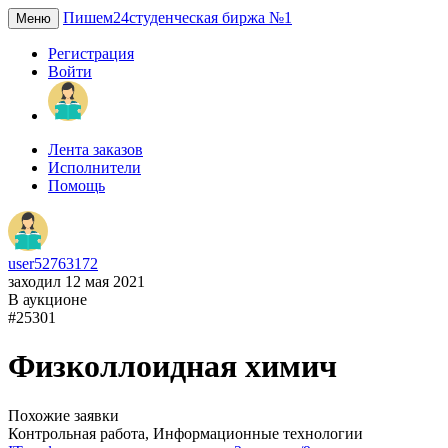
Пишем24
студенческая биржа №1
Меню
Регистрация
Войти
Лента заказов
Исполнители
Помощь
user52763172
заходил 12 мая 2021
В аукционе
#25301
Физколлоидная химич
Похожие заявки
Контрольная работа, Информационные технологии