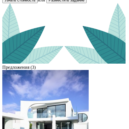
Узнать стоимость
Разместить задание
Предложения (3)