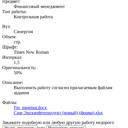
Предмет:
Финансовый менеджмент
Тип работы:
Контрольная работа
Вуз:
Синергия
Объем:
стр.
Шрифт:
Times New Roman
Интервал:
1,5
Оригинальность:
50%
Описание:
Выполнить работу согласно прилагаемым файлам
задания
Файлы:
Fin_mngmnt.docx
Case Энскнефтепродукт (новый) (форма).xlsx
Закажите подобную или любую другую работу недорого
или