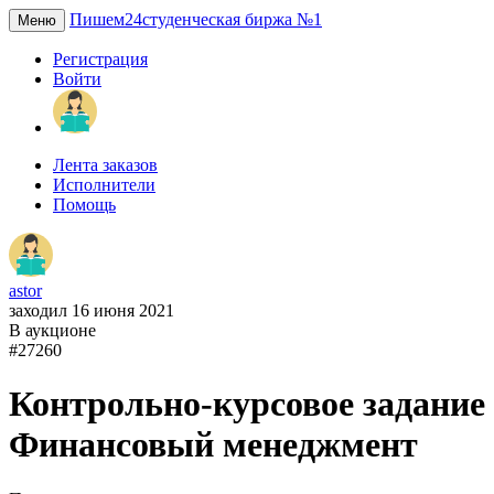
Пишем24
студенческая биржа №1
Меню
Регистрация
Войти
Лента заказов
Исполнители
Помощь
astor
заходил 16 июня 2021
В аукционе
#27260
Контрольно-курсовое задание
Финансовый менеджмент