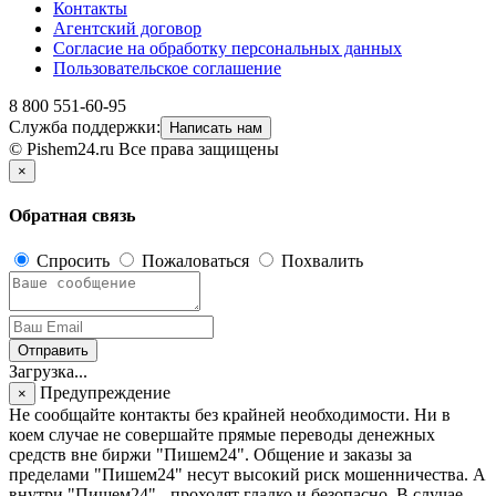
Контакты
Агентский договор
Согласие на обработку персональных данных
Пользовательское соглашение
8 800 551-60-95
Служба поддержки:
Написать нам
© Pishem24.ru Все права защищены
×
Обратная связь
Спросить
Пожаловаться
Похвалить
Отправить
Загрузка...
Предупреждение
×
Не сообщайте контакты без крайней необходимости. Ни в
коем случае не совершайте прямые переводы денежных
средств вне биржи "Пишем24". Общение и заказы за
пределами "Пишем24" несут высокий риск мошенничества. А
внутри "Пишем24" - проходят гладко и безопасно. В случае