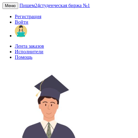
Пишем24
студенческая биржа №1
Меню
Регистрация
Войти
Лента заказов
Исполнители
Помощь