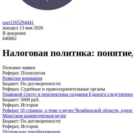
user1265294441
заходил 13 мая 2026
В аукционе
#40662
Налоговая политика: понятие,
Похожие заявки
Реферат, Психология
Развитие внимания
Бюджет: По договоренности
Реферат, Судебные и правоохранительные органы
Правовой статус и перспективы создания Единого следственн
Бюджет: 5000 руб.
Реферат, История
Реферат 10 страниц, о теме о музее Челябинской области, одног
Миасском краеведческом музее
Бюджет: По договоренности
Реферат, История
Петровские преобразования