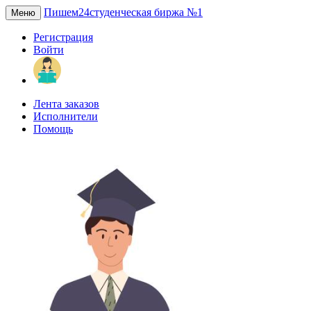
Пишем24
студенческая биржа №1
Меню
Регистрация
Войти
Лента заказов
Исполнители
Помощь