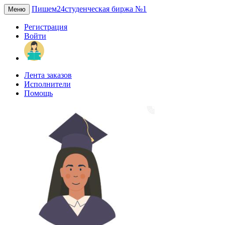
Пишем24
студенческая биржа №1
Меню
Регистрация
Войти
Лента заказов
Исполнители
Помощь