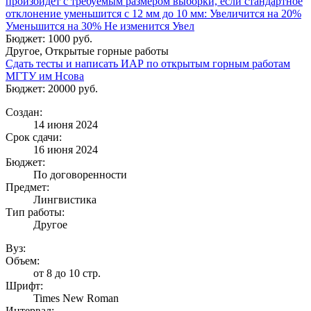
произойдет с требуемым размером выборки, если стандартное
отклонение уменьшится с 12 мм до 10 мм: Увеличится на 20%
Уменьшится на 30% Не изменится Увел
Бюджет: 1000 руб.
Другое, Открытые горные работы
Сдать тесты и написать ИАР по открытым горным работам
МГТУ им Нсова
Бюджет: 20000 руб.
Создан:
14 июня 2024
Срок сдачи:
16 июня 2024
Бюджет:
По договоренности
Предмет:
Лингвистика
Тип работы:
Другое
Вуз:
Объем:
от 8 до 10 стр.
Шрифт:
Times New Roman
Интервал: